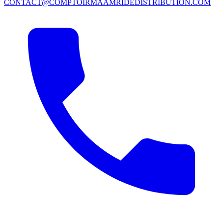
CONTACT@COMPTOIRMAAMRIDEDISTRIBUTION.COM