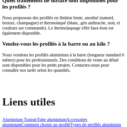
Quels traitements de surface sont disponibles pour
les profilés ?
Nous proposons des profilés en finition brute, anodisé (naturel,
bronze, champagne) et thermolaqué (blanc, gris anthracite, noir, et
couleurs sur commande). Le thermolaquage effet faux-bois est
également disponible.
Vendez-vous les profilés à la barre ou au kilo ?
Nous vendons les profilés aluminium à la barre (longueur standard 6
mètres) pour les professionnels. Des conditions de vente au détail
sont disponibles pour les petits projets. Contactez-nous pour
connaître nos tarifs selon les quantités.
Liens utiles
Aluminium Tunisie
Tube aluminium
Accessoires
aluminium
Comment choisir un profilé
Types de profilés aluminium