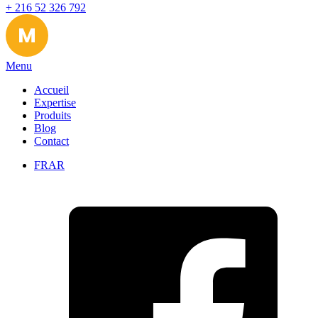
+ 216 52 326 792
Menu
Accueil
Expertise
Produits
Blog
Contact
FR
AR