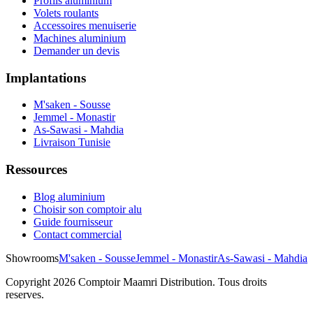
Profils aluminium
Volets roulants
Accessoires menuiserie
Machines aluminium
Demander un devis
Implantations
M'saken - Sousse
Jemmel - Monastir
As-Sawasi - Mahdia
Livraison Tunisie
Ressources
Blog aluminium
Choisir son comptoir alu
Guide fournisseur
Contact commercial
Showrooms
M'saken - Sousse
Jemmel - Monastir
As-Sawasi - Mahdia
Copyright
2026
Comptoir Maamri Distribution. Tous droits
reserves.