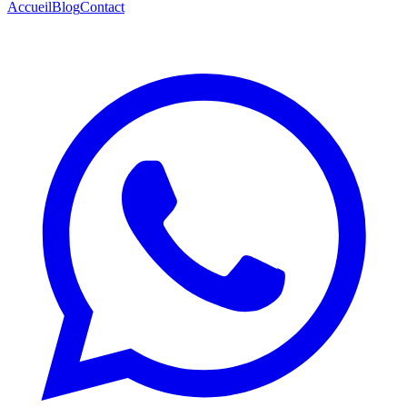
Accueil
Blog
Contact